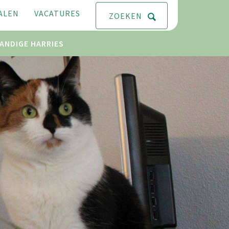
ALEN
VACATURES
ZOEKEN
ANDIGE HARRIES