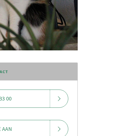
TACT
33 00
E AAN