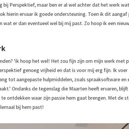
ng bij Perspektief, maar ben er al wel achter dat het werk w
 Ook hierin ervaar ik goede ondersteuning. Toen ik dit aangaf
 wat er dan eventueel wel bij mij past. Zo hoop ik een nieuw
rk
inden? ‘ik hoop het wel! Het zou fijn zijn om mijn werk met p
Perspektief genoeg vrijheid en dat is voor mij erg fijn. Ik voe
gang tot aangepaste hulpmiddelen, zoals spraaksoftware en
kt.’ Ondanks de tegenslag die Maarten heeft ervaren, blijft 
m te ontdekken waar zijn passie hem gaat brengen. Met de s
lemaal bij hem past!