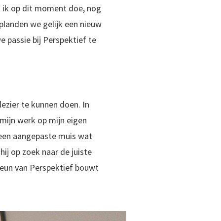
at ik op dit moment doe, nog
 planden we gelijk een nieuw
e passie bij Perspektief te
lezier te kunnen doen. In
r mijn werk op mijn eigen
 een aangepaste muis wat
hij op zoek naar de juiste
teun van Perspektief bouwt