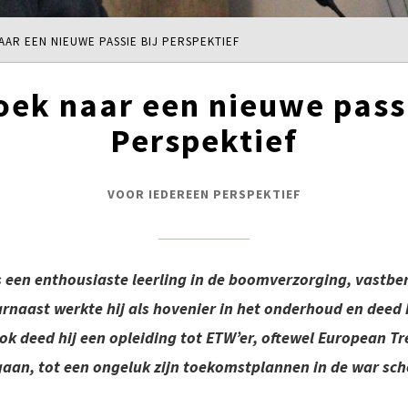
AAR EEN NIEUWE PASSIE BIJ PERSPEKTIEF
oek naar een nieuwe passi
Perspektief
VOOR IEDEREEN PERSPEKTIEF
een enthousiaste leerling in de boomverzorging, vastbe
arnaast werkte hij als hovenier in het onderhoud en deed
 deed hij een opleiding tot ETW’er, oftewel European Tr
 gaan, tot een ongeluk zijn toekomstplannen in de war sch