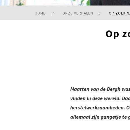
HOME
ONZE VERHALEN
OP ZOEK N
Op z
Maarten van de Bergh was 
vinden in deze wereld. Da
herstelwerkzaamheden. Ook
allemaal zijn gangetje te