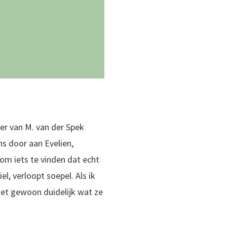
er van M. van der Spek
ns door aan Evelien,
 om iets te vinden dat echt
el, verloopt soepel. Als ik
s het gewoon duidelijk wat ze