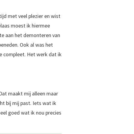
ijd met veel plezier en wist
elaas moest ik hiermee
rkte aan het demonteren van
 beneden. Ook al was het
de compleet. Het werk dat ik
‘Dat maakt mij alleen maar
t bij mij past. Iets wat ik
heel goed wat ik nou precies