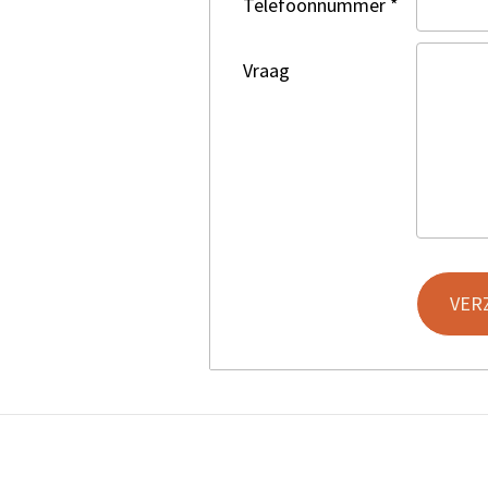
Telefoonnummer
*
Vraag
VER