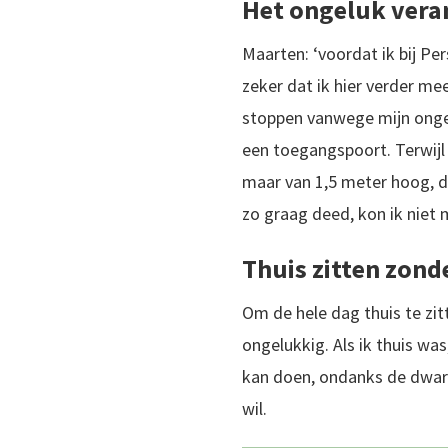
Het ongeluk vera
Maarten: ‘voordat ik bij Per
zeker dat ik hier verder me
stoppen vanwege mijn ongel
een toegangspoort. Terwijl 
maar van 1,5 meter hoog, di
zo graag deed, kon ik niet 
Thuis zitten zonde
Om de hele dag thuis te zit
ongelukkig. Als ik thuis was
kan doen, ondanks de dwarsl
wil.