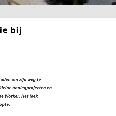
e bij
raden om zijn weg te
 kleine aanlegprojecten en
ee Worker. Het leek
opte.