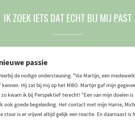
IK ZOEK IETS DAT ECHT BIJ MIJ PAST
 nieuwe passie
hierbij de nodige ondersteuning. "Via Martijn, een medewerk
f kennen. Hij zat bij mij op het MBO. Martijn gaf mijn gegeve
n zo kwam ik bij Perspektief terecht! "Een van mijn doelen is
jg ik ook goede begeleiding. Het contact met mijn Harrie, Michi
e stuur is er vrijwel altijd gelijk een reactie. En daarnaast i