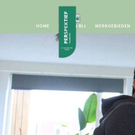
HOME
WERKEN BIJ
WERKGEBIEDEN