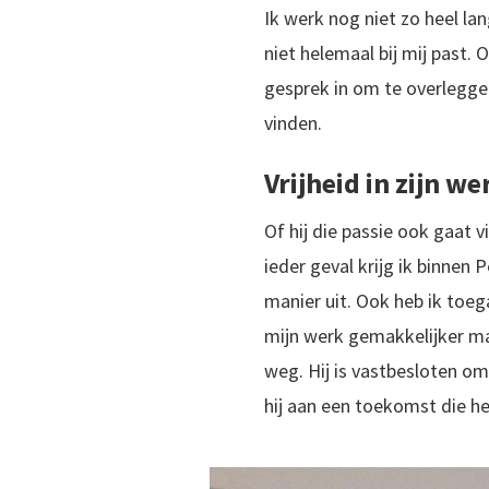
Ik werk nog niet zo heel la
niet helemaal bij mij past.
gesprek in om te overleggen
vinden.
Vrijheid in zijn we
Of hij die passie ook gaat v
ieder geval krijg ik binnen 
manier uit. Ook heb ik toe
mijn werk gemakkelijker maa
weg. Hij is vastbesloten o
hij aan een toekomst die he